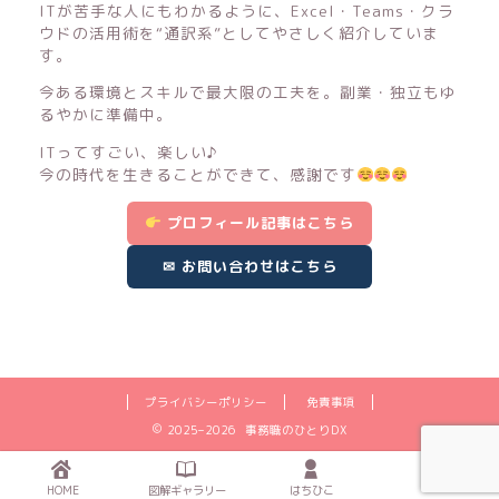
ITが苦手な人にもわかるように、Excel・Teams・クラ
ウドの活用術を“通訳系”としてやさしく紹介していま
す。
今ある環境とスキルで最大限の工夫を。副業・独立もゆ
るやかに準備中。
ITってすごい、楽しい♪
今の時代を生きることができて、感謝です
プロフィール記事はこちら
✉ お問い合わせはこちら
プライバシーポリシー
免責事項
2025–2026 事務職のひとりDX
HOME
図解ギャラリー
はちひこ