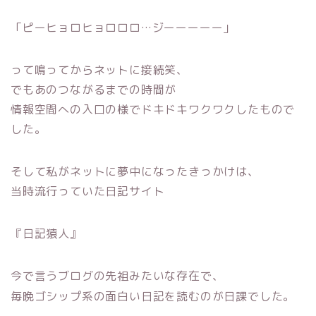
「ピーヒョロヒョロロロ…ジーーーーー」
って鳴ってからネットに接続笑、
でもあのつながるまでの時間が
情報空間への入口の様でドキドキワクワクしたもので
した。
そして私がネットに夢中になったきっかけは、
当時流行っていた日記サイト
『日記猿人』
今で言うブログの先祖みたいな存在で、
毎晩ゴシップ系の面白い日記を読むのが日課でした。