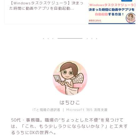
【Windowsタスクスケジューラ】決まっ
た時間に動画やアプリを自動起動...
はちひこ
ITと現場の通訳者 ｜ Microsoft 365 活用支援
50代・事務職。職場の“ちょっとした不便”を見つけて
は、「これ、もう少しラクにならないかな？」と工夫す
るうちにDXの世界へ。