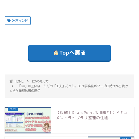
DXマインド
Topへ戻る
HOME
DXの考え方
「DX」の正体は、ただの「工夫」だった。50代事務職がワープロ時代から続け
てきた業務改善の原点
【図解】SharePoint活用編#1：ドキュ
メントライブラリ整理の仕組...