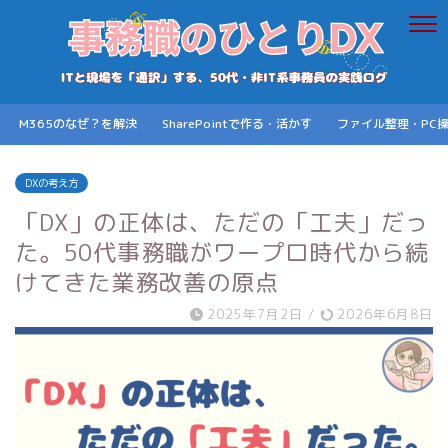
M365のなぜ？を解決
SharePointで作る・活かす
ファイル整理・PC
DXの考え方
「DX」の正体は、ただの「工夫」だっ
た。50代事務職がワープロ時代から続
けてきた業務改善の原点
2025年7月2日
/
2026年6月8日