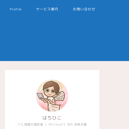
Profile
サービス案内
お問い合わせ
はちひこ
ITと現場の通訳者 ｜ Microsoft 365 活用支援