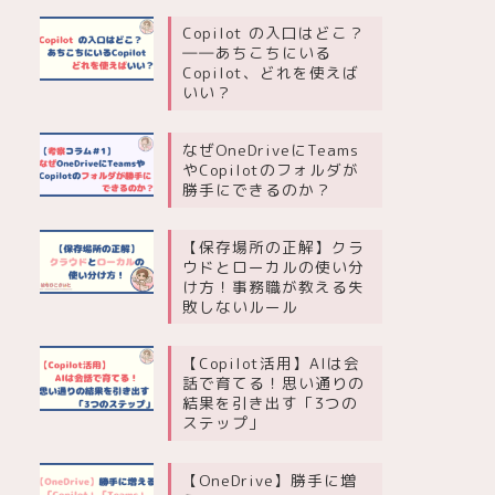
Copilot の入口はどこ？
――あちこちにいる
Copilot、どれを使えば
いい？
なぜOneDriveにTeams
やCopilotのフォルダが
勝手にできるのか？
【保存場所の正解】クラ
ウドとローカルの使い分
け方！事務職が教える失
敗しないルール
【Copilot活用】AIは会
話で育てる！思い通りの
結果を引き出す「3つの
ステップ」
【OneDrive】勝手に増