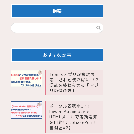
検索
おすすめ記事
Teamsアプリが複数あ
る…どれを使えばいい？
混乱を終わらせる「アプ
リの選び方」
ポータル閲覧率UP！
Power Automate ×
HTMLメールで定期通知
を自動化【SharePoint
奮闘記#2】