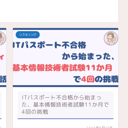
リスキリング
ITパスポート不合格から始まっ
た、基本情報技術者試験11か月で
4回の挑戦
日
2026年5月21日