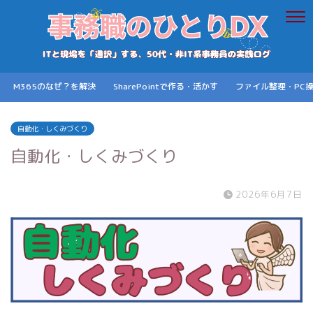
M365のなぜ？を解決
SharePointで作る・活かす
ファイル整理・PC
自動化・しくみづくり
自動化・しくみづくり
2026年6月7日