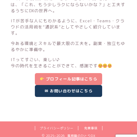
は、「これ、もう少しラクにならないかな？」と工夫す
るうちにDXの世界へ。
ITが苦手な人にもわかるように、Excel・Teams・クラ
ウドの活用術を“通訳系”としてやさしく紹介していま
す。
今ある環境とスキルで最大限の工夫を。副業・独立もゆ
るやかに準備中。
ITってすごい、楽しい♪
今の時代を生きることができて、感謝です
プロフィール記事はこちら
✉ お問い合わせはこちら
プライバシーポリシー
免責事項
2025–2026 事務職のひとりDX