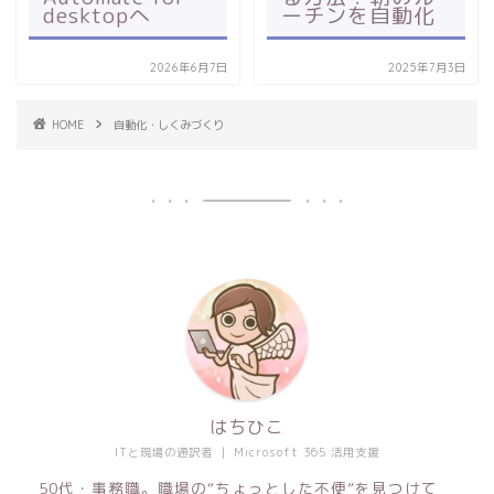
desktopへ
ーチンを自動化
2026年6月7日
2025年7月3日
HOME
自動化・しくみづくり
はちひこ
ITと現場の通訳者 ｜ Microsoft 365 活用支援
50代・事務職。職場の“ちょっとした不便”を見つけて