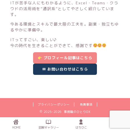
ITが苦手な人にもわかるように、Excel・Teams・クラ
ウドの活用術を“通訳系”としてやさしく紹介していま
す。
今ある環境とスキルで最大限の工夫を。副業・独立もゆ
るやかに準備中。
ITってすごい、楽しい♪
今の時代を生きることができて、感謝です
プロフィール記事はこちら
✉ お問い合わせはこちら
プライバシーポリシー
免責事項
2025–2026 事務職のひとりDX
HOME
図解ギャラリー
はちひこ